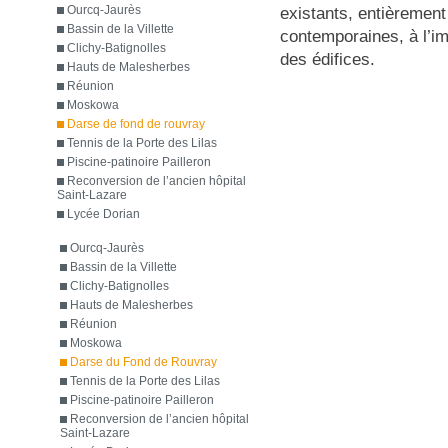
Ourcq-Jaurès
existants, entièrement
Bassin de la Villette
contemporaines, à l’im
Clichy-Batignolles
des édifices.
Hauts de Malesherbes
Réunion
Moskowa
Darse de fond de rouvray
Tennis de la Porte des Lilas
Piscine-patinoire Pailleron
Reconversion de l’ancien hôpital
Saint-Lazare
Lycée Dorian
Ourcq-Jaurès
Bassin de la Villette
Clichy-Batignolles
Hauts de Malesherbes
Réunion
Moskowa
Darse du Fond de Rouvray
Tennis de la Porte des Lilas
Piscine-patinoire Pailleron
Reconversion de l’ancien hôpital
Saint-Lazare