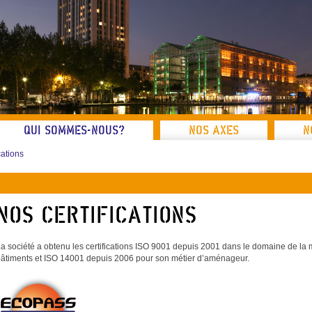
QUI SOMMES-NOUS?
NOS AXES
N
cations
Nos certifications
a société a obtenu les certifications ISO 9001 depuis 2001 dans le domaine de la 
âtiments et ISO 14001 depuis 2006 pour son métier d’aménageur.