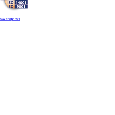
www.ecopass.fr