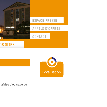
les sites de la SEMAVIP
ESPACE PRESSE
APPELS D'OFFRES
CONTACT
OS SITES
maîtrise d’ouvrage de