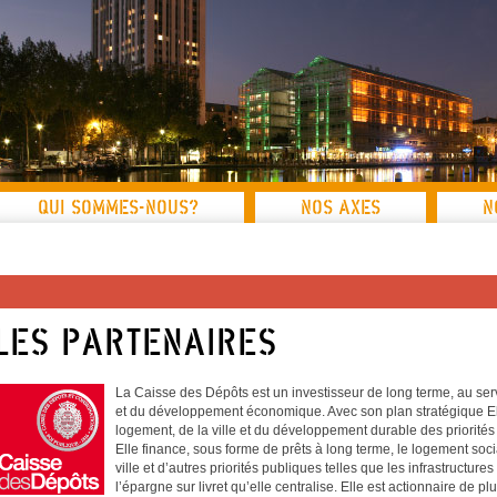
QUI SOMMES-NOUS?
NOS AXES
N
Les partenaires
La Caisse des Dépôts est un investisseur de long terme, au serv
et du développement économique. Avec son plan stratégique Ela
logement, de la ville et du développement durable des priorités
Elle finance, sous forme de prêts à long terme, le logement socia
ville et d’autres priorités publiques telles que les infrastructures
l’épargne sur livret qu’elle centralise. Elle est actionnaire de p