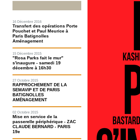
16 Décembre 2016
Transfert des opérations Porte
Pouchet et Paul Meurice à
Paris Batignolles
Aménagement
15 Décembre 2015
"Rosa Parks fait le mur"
s'inaugure - samedi 19
décembre à 16h30
27 Octobre 2015
RAPPROCHEMENT DE LA
SEMAVIP ET DE PARIS
BATIGNOLLES
AMÉNAGEMENT
02 Octobre 2015
Mise en service de la
passerelle périphérique - ZAC
CLAUDE BERNARD - PARIS
19e