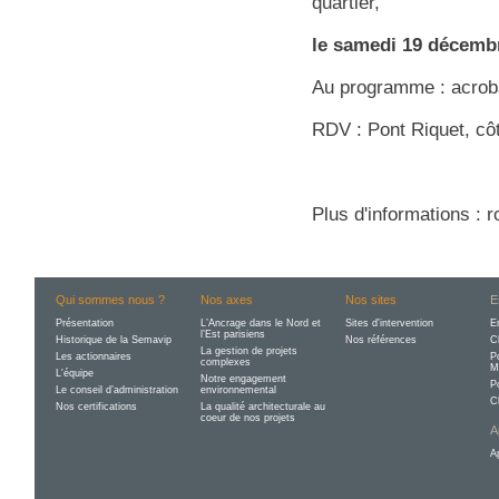
quartier,
le samedi 19 décembr
Au programme : acrob
RDV : Pont Riquet, côt
Plus d'informations : 
Qui sommes nous ?
Nos axes
Nos sites
E
Présentation
L’Ancrage dans le Nord et
Sites d'intervention
E
l’Est parisiens
Historique de la Semavip
Nos références
C
La gestion de projets
Les actionnaires
P
complexes
M
L'équipe
Notre engagement
P
Le conseil d’administration
environnemental
C
Nos certifications
La qualité architecturale au
coeur de nos projets
A
A